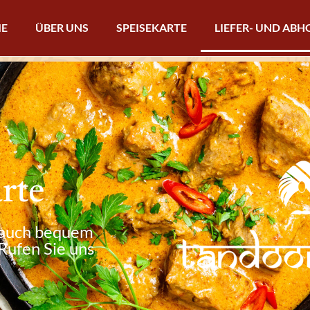
E
ÜBER UNS
SPEISEKARTE
LIEFER- UND AB
rte
e auch bequem
Rufen Sie uns