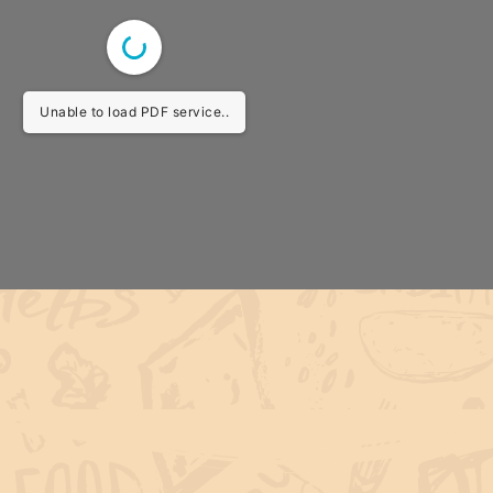
Unable to load PDF service..